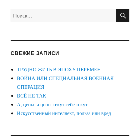
ni
ЗНАТЬ,
ki
ПО
КТО
Искать:
ЗА
ЧТО
ОТВЕЧАЕТ
СВЕЖИЕ ЗАПИСИ
ТРУДНО ЖИТЬ В ЭПОХУ ПЕРЕМЕН
ВОЙНА ИЛИ СПЕЦИАЛЬНАЯ ВОЕННАЯ
ОПЕРАЦИЯ
ВСЁ НЕ ТАК
А, цены, а цены текут себе текут
Искусственный интеллект, польза или вред