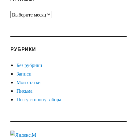
Архивы
РУБРИКИ
Без рубрики
Записи
Мои статьи
Письма
По ту сторону забора