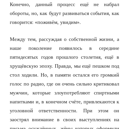
Конечно, данный процесс ещё не набрал
обороты, но, как будут развиваться события, как
говорится: «поживём, увидим».
Между тем, рассуждая о собственной жизни, а
наше поколение появилось в середине
пятидесятых годов прошлого столетия, ещё в
хрущёвскую эпоху. Правда, мы ещё пешком под
стол ходили. Но, в памяти остался его громкий
голос по радио, где он очень сильно критиковал
мужчин, которые злоупотребляют спиртными
напитками и, в конечном счёте, привлекаются к
уголовной ответственности. При этом он
заострял внимание в своих выступлениях на
письма осуждённых, жёны которых оформили