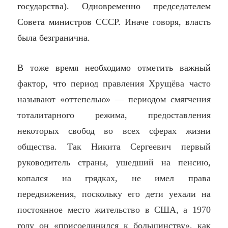
государства). Одновременно председателем
Совета министров СССР. Иначе говоря, власть
была безгранична.
В тоже время необходимо отметить важный
фактор, что
период правления Хрущёва часто
называют «оттепелью» — периодом смягчения
тоталитарного режима, предоставления
некоторых свобод во всех сферах жизни
общества. Так Никита Сергеевич первый
руководитель страны, ушедший на пенсию,
копался на грядках, не имел права
передвижения, поскольку его дети уехали на
постоянное место жительство в США, а 1970
году он «присоединился к большинству», как