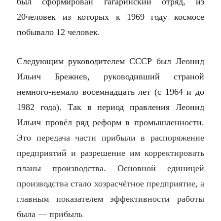
был сформирован гагаринский отряд, из
20человек из которых к 1969 году космосе
побывало 12 человек.
Следующим руководителем СССР был Леонид
Ильич Брежнев, руководивший страной
немного-немало восемнадцать лет (с 1964 и до
1982 года). Так в период правления Леонид
Ильич провёл ряд реформ в промышленности.
Это
передача части прибыли в распоряжение
предприятий и разрешение им корректировать
планы производства. Основной единицей
производства стало хозрасчётное предприятие, а
главным показателем эффективности работы
была — прибыль
.