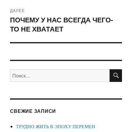
ДАЛЕЕ
ПОЧЕМУ У НАС ВСЕГДА ЧЕГО-
Следующая
ТО НЕ ХВАТАЕТ
запись:
ПО
Искать:
СВЕЖИЕ ЗАПИСИ
ТРУДНО ЖИТЬ В ЭПОХУ ПЕРЕМЕН