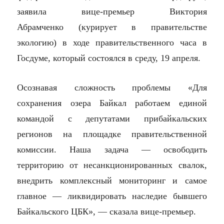
заявила вице-премьер Виктория
Абрамченко (курирует в правительстве
экологию) в ходе правительственного часа в
Госдуме, который состоялся в среду, 19 апреля.
Осознавая сложность проблемы «Для
сохранения озера Байкал работаем единой
командой с депутатами прибайкальских
регионов на площадке правительственной
комиссии. Наша задача — освободить
территорию от несанкционированных свалок,
внедрить комплексный мониторинг и самое
главное — ликвидировать наследие бывшего
Байкальского ЦБК», — сказала вице-премьер.