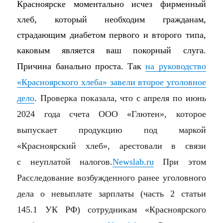
Красноярске моментально исчез фирменный
хлеб, который необходим гражданам,
страдающим диабетом первого и второго типа,
каковым является ваш покорный слуга.
Причина банально проста. Так
на руководство
«Красноярского хлеба» завели второе уголовное
дело
.
Проверка показала, что с апреля по июнь
2024 года счета ООО «Глютен», которое
выпускает продукцию под маркой
«Красноярский хлеб», арестовали в связи
с неуплатой налогов.
Newslab.ru
При этом
Расследование возбужденного ранее уголовного
дела о невыплате зарплаты (часть 2 статьи
145.1 УК РФ) сотрудникам «Красноярского