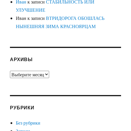
Иван
к записи
СТАБИЛЬНОСТЬ ИЛИ
УЛУЧШЕНИЕ
Иван
к записи
ВТРИДОРОГА ОБОШЛАСЬ
НЫНЕШНЯЯ ЗИМА КРАСНОЯРЦАМ
АРХИВЫ
Архивы
РУБРИКИ
Без рубрики
Записи