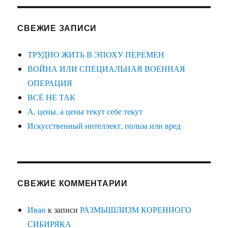
СВЕЖИЕ ЗАПИСИ
ТРУДНО ЖИТЬ В ЭПОХУ ПЕРЕМЕН
ВОЙНА ИЛИ СПЕЦИАЛЬНАЯ ВОЕННАЯ
ОПЕРАЦИЯ
ВСЁ НЕ ТАК
А, цены, а цены текут себе текут
Искусственный интеллект, польза или вред
СВЕЖИЕ КОММЕНТАРИИ
Иван
к записи
РАЗМЫШЛИЗМ КОРЕННОГО
СИБИРЯКА