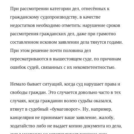
При рассмотрении категории дел, отнесённых к
гражданскому судопроизводству, в качестве
недостатков необходимо отметить: нарушение сроков
рассмотрения гражданских дел, даже при грамотно
составленном исковом заявлении дела тянутся годами.
При этом решение почти половина дел
пересматриваются в вышестоящем суде, по причинам
ошибок судей, связанных с их некомпетентностью.
Немало бывает ситуаций, когда суд нарушает права и
свободы граждан. Это случается довольно часто в тех
случаях, когда гражданин волею судьбы оказался,
втянут в судебный «бумаговорот». Ну, например,
канцелярия не принимает ваше заявление, жалобу,
ходатайство либо не выдает копию документа из дела,
судья месяцами не изготавливает решение суда.