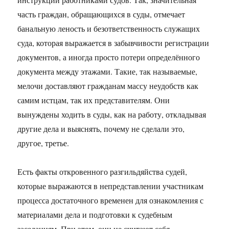
часть граждан, обращающихся в суды, отмечает
банальную леность и безответственность служащих
суда, которая выражается в забывчивости регистрации
документов, а иногда просто потери определённого
документа между этажами. Такие, так называемые,
мелочи доставляют гражданам массу неудобств как
самим истцам, так их представителям. Они
вынуждены ходить в суды, как на работу, откладывая
другие дела и выяснять, почему не сделали это,
другое, третье.
Есть факты откровенного разгильдяйства судей,
которые выражаются в непредставлении участникам
процесса достаточного временен для ознакомления с
материалами дела и подготовки к судебным
заседаниям. При этом, они не считают себя