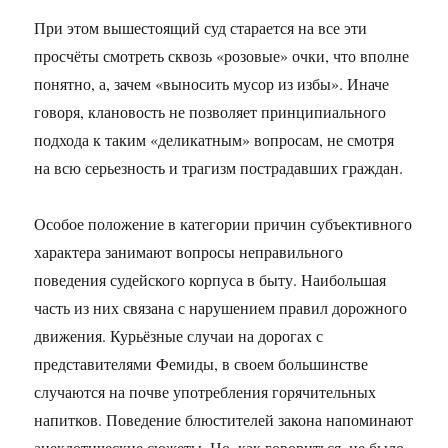
При этом вышестоящий суд старается на все эти
просчёты смотреть сквозь «розовые» очки, что вполне
понятно, а, зачем «выносить мусор из избы». Иначе
говоря, клановость не позволяет принципиального
подхода к таким «деликатным» вопросам, не смотря
на всю серьезность и трагизм пострадавших граждан.
Особое положение в категории причин субъективного
характера занимают вопросы неправильного
поведения судейского корпуса в быту. Наибольшая
часть из них связана с нарушением правил дорожного
движения. Курьёзные случаи на дорогах с
представителями Фемиды, в своем большинстве
случаются на почве употребления горячительных
напитков. Поведение блюстителей закона напоминают
анекдотические сюжеты. Но, как говориться, не было