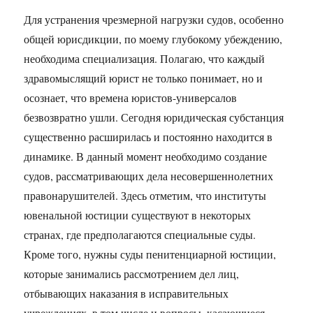
Для устранения чрезмерной нагрузки судов, особенно
общей юрисдикции, по моему глубокому убеждению,
необходима специализация. Полагаю, что каждый
здравомыслящий юрист не только понимает, но и
осознает, что времена юристов-универсалов
безвозвратно ушли. Сегодня юридическая субстанция
существенно расширилась и постоянно находится в
динамике. В данный момент необходимо создание
судов, рассматривающих дела несовершеннолетних
правонарушителей. Здесь отметим, что институты
ювенальной юстиции существуют в некоторых
странах, где предполагаются специальные суды.
Кроме того, нужны суды пенитенциарной юстиции,
которые занимались рассмотрением дел лиц,
отбывающих наказания в исправительных
учреждениях, в том числе и вопросы, касающиеся