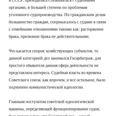
органами, в большей степени по проблемам
уголовного судопроизводства. По гражданским делам
большинство граждан, соприкасалось с судами в связи
с семейными отношениями такими как: расторжение
брака, признание брака не действительными.
Что касается
споров хозяйствующих субъектов, то
данной категорией дел занимался Госарбитраж, для
простого обывателя данная сфера деятельности не
представляла интереса. Судебная власть во времена
Советского союза, как впрочем, и все остальное, было
подчинено коммунистической идеологии.
Главным постулатом советской идеологической
машины, определяющей функционирование судов,
был лозунг о том, что Советский суд – самый